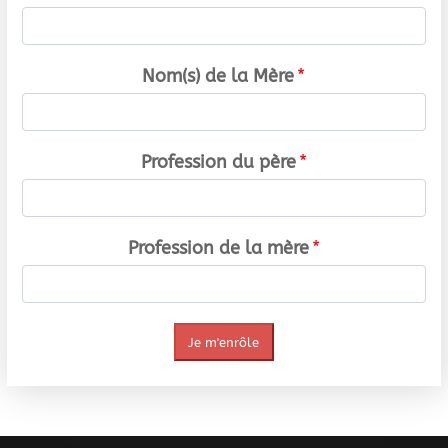
Nom(s) de la Mère
*
Profession du père
*
Profession de la mère
*
Je m'enrôle