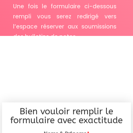
Une fois le formulaire ci-dessous
rempli vous serez redirigé vers
l’espace réserver aux soumissions
des bulletins de notes.
Bien vouloir remplir le
formulaire avec exactitude